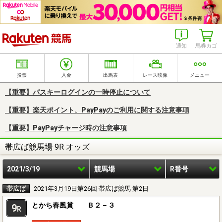
楽天競馬
通知
馬券カゴ
投票
入金
出馬表
レース映像
メニュー
【重要】パスキーログインの一時停止について
【重要】楽天ポイント、PayPayのご利用に関する注意事項
【重要】PayPayチャージ時の注意事項
帯広ば競馬場 9R オッズ
2021/3/19
競馬場
R番号
帯広ば
2021年3月19日第26回 帯広ば競馬 第2日
とかち春風賞 Ｂ２－３
9
R