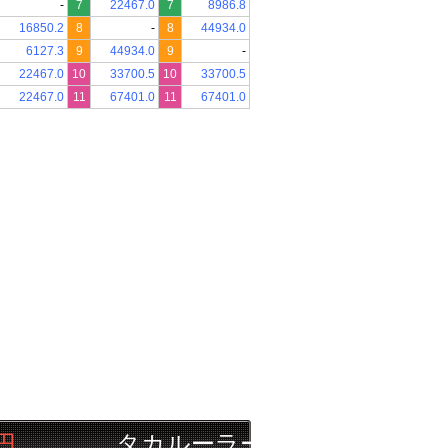
-
7
22467.0
7
8986.8
16850.2
8
-
8
44934.0
6127.3
9
44934.0
9
-
22467.0
10
33700.5
10
33700.5
22467.0
11
67401.0
11
67401.0
タカルーラー
08/06
園田
5R
▲◎