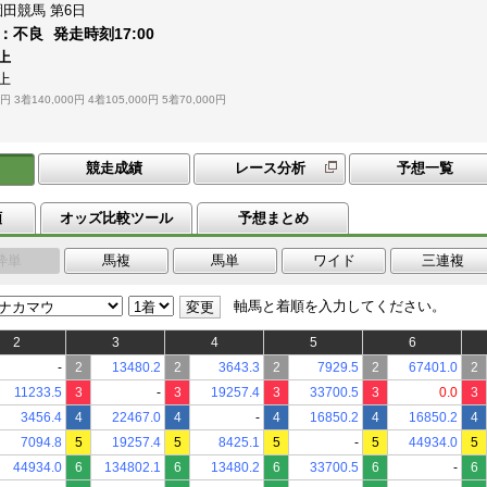
園田競馬
第6日
：
不良
発走時刻
17:00
上
上
0円
3着140,000円
4着105,000円
5着70,000円
競走成績
レース分析
予想一覧
順
オッズ比較ツール
予想まとめ
枠単
馬複
馬単
ワイド
三連複
軸馬と着順を入力してください。
変更
2
3
4
5
6
-
2
13480.2
2
3643.3
2
7929.5
2
67401.0
2
11233.5
3
-
3
19257.4
3
33700.5
3
0.0
3
3456.4
4
22467.0
4
-
4
16850.2
4
16850.2
4
7094.8
5
19257.4
5
8425.1
5
-
5
44934.0
5
44934.0
6
134802.1
6
13480.2
6
33700.5
6
-
6