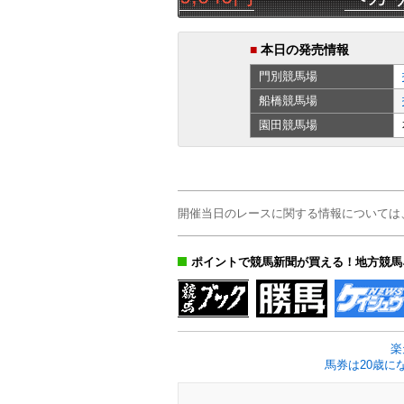
■
本日の発売情報
門別
競馬場
船橋
競馬場
園田
競馬場
開催当日のレースに関する情報については
ポイントで競馬新聞が買える！地方競馬
楽
馬券は20歳に