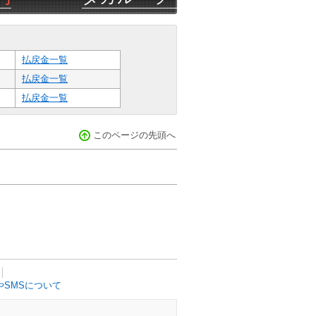
払戻金一覧
払戻金一覧
払戻金一覧
このページの先頭へ
SMSについて