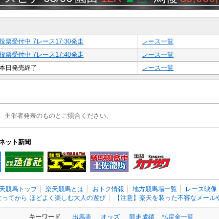
投票受付中 7レース17:30発走
レース一覧
投票受付中 7レース17:40発走
レース一覧
本日発売終了
レース一覧
、主催者発表のものとご照合ください。
ネット新聞
天競馬トップ
楽天競馬とは
おトク情報
地方競馬場一覧
レース映像
なってから ほどよく楽しむ大人の遊び
【注意】楽天を装った不審なメールや
キーワード
出馬表
オッズ
競走成績
払戻金一覧