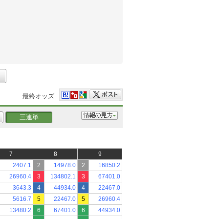
最終オッズ
三連単
7
8
9
2407.1
2
14978.0
2
16850.2
26960.4
3
134802.1
3
67401.0
3643.3
4
44934.0
4
22467.0
5616.7
5
22467.0
5
26960.4
13480.2
6
67401.0
6
44934.0