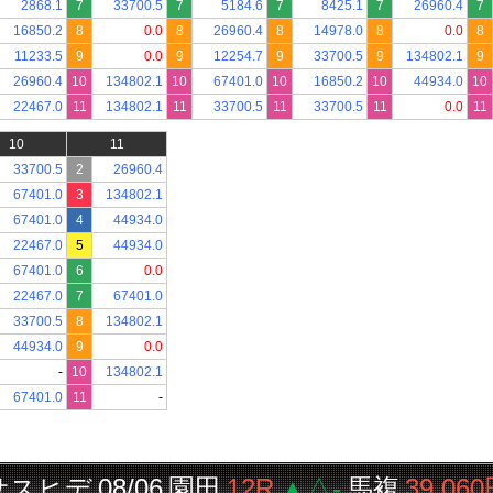
2868.1
7
33700.5
7
5184.6
7
8425.1
7
26960.4
7
16850.2
8
0.0
8
26960.4
8
14978.0
8
0.0
8
11233.5
9
0.0
9
12254.7
9
33700.5
9
134802.1
9
26960.4
10
134802.1
10
67401.0
10
16850.2
10
44934.0
10
22467.0
11
134802.1
11
33700.5
11
33700.5
11
0.0
11
10
11
33700.5
2
26960.4
67401.0
3
134802.1
67401.0
4
44934.0
22467.0
5
44934.0
67401.0
6
0.0
22467.0
7
67401.0
33700.5
8
134802.1
44934.0
9
0.0
-
10
134802.1
67401.0
11
-
ヒデ
08/06
園田
12R
▲△-
馬複
39,060円