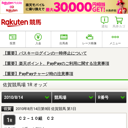
楽天競馬
通知
馬券カゴ
投票
入金
出馬表
レース映像
メニュー
【重要】パスキーログインの一時停止について
【重要】楽天ポイント、PayPayのご利用に関する注意事項
【重要】PayPayチャージ時の注意事項
佐賀競馬場 1R オッズ
2010/8/14
競馬場
R番号
佐賀
2010年8月14日第9回 佐賀競馬 第1日
Ｃ２－１０組 Ｃ２
1
R