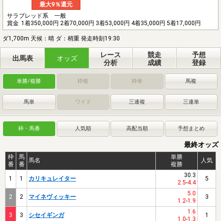
最大9％還元
サラブレッド系 一般
賞金
1着350,000円 2着70,000円 3着53,000円 4着35,000円 5着17,000円
ダ1,700m 天候：晴 ダ：稍重 発走時刻19:30
レース
競走
予想
出馬表
オッズ
分析
成績
登録
単勝/複勝
枠複
枠単
馬複
馬単
ワイド
三連複
三連単
枠・馬番
人気順
高配当順
予想まとめ
最終オッズ
枠
馬
単勝
馬名
人気
番
番
複勝
30.3
1
1
カリキュレイター
5
2.5
-
4.4
5.0
2
2
マイネヴィッキー
3
1.2
-
1.9
1.6
3
3
シセイギンガ
1
1.0
-
1.3