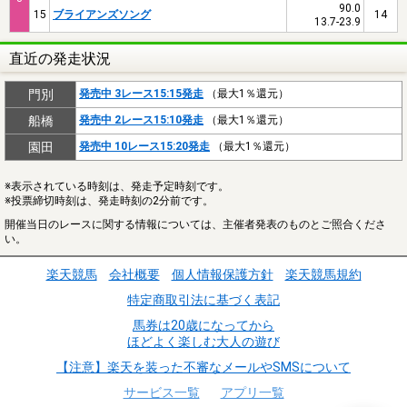
90.0
15
ブライアンズソング
14
13.7
-
23.9
直近の発走状況
門別
発売中 3レース15:15発走
（最大1％還元）
船橋
発売中 2レース15:10発走
（最大1％還元）
園田
発売中 10レース15:20発走
（最大1％還元）
※表示されている時刻は、発走予定時刻です。
※投票締切時刻は、発走時刻の2分前です。
開催当日のレースに関する情報については、主催者発表のものとご照合くださ
い。
楽天競馬
会社概要
個人情報保護方針
楽天競馬規約
特定商取引法に基づく表記
馬券は20歳になってから
ほどよく楽しむ大人の遊び
【注意】楽天を装った不審なメールやSMSについて
サービス一覧
アプリ一覧