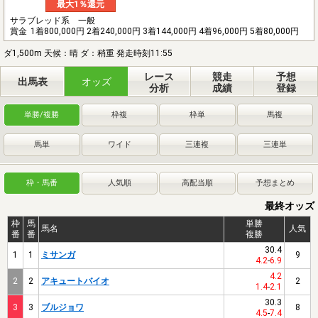
最大1％還元
サラブレッド系 一般
賞金
1着800,000円 2着240,000円 3着144,000円 4着96,000円 5着80,000円
ダ1,500m 天候：晴 ダ：稍重 発走時刻11:55
レース
競走
予想
出馬表
オッズ
分析
成績
登録
単勝/複勝
枠複
枠単
馬複
馬単
ワイド
三連複
三連単
枠・馬番
人気順
高配当順
予想まとめ
最終オッズ
枠
馬
単勝
馬名
人気
番
番
複勝
30.4
1
1
ミサンガ
9
4.2
-
6.9
4.2
2
2
アキュートバイオ
2
1.4
-
2.1
30.3
3
3
ブルジョワ
8
4.5
-
7.4