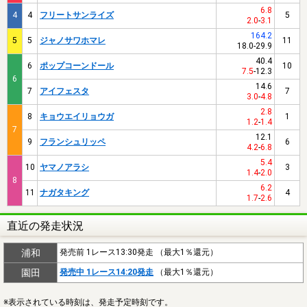
6.8
4
4
フリートサンライズ
5
2.0
-
3.1
164.2
5
5
ジャノサワホマレ
11
18.0
-
29.9
40.4
6
ポップコーンドール
10
7.5
-
12.3
6
14.6
7
アイフェスタ
7
3.0
-
4.8
2.8
8
キョウエイリョウガ
1
1.2
-
1.4
7
12.1
9
フランシュリッペ
6
4.2
-
6.8
5.4
10
ヤマノアラシ
3
1.4
-
2.0
8
6.2
11
ナガタキング
4
1.7
-
2.6
直近の発走状況
浦和
発売前 1レース13:30発走 （最大1％還元）
園田
発売中 1レース14:20発走
（最大1％還元）
※表示されている時刻は、発走予定時刻です。