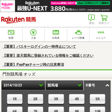
楽天競馬
通知
馬券カゴ
投票
入金
出馬表
レース映像
メニュー
【重要】パスキーログインの一時停止について
【重要】楽天競馬に登録されている情報をご確認ください
【重要】PayPayチャージ時の注意事項
門別競馬場 オッズ
2014/10/23
競馬場
R番号
1R
2R
3R
4R
5R
6R
7R
8R
9R
10R