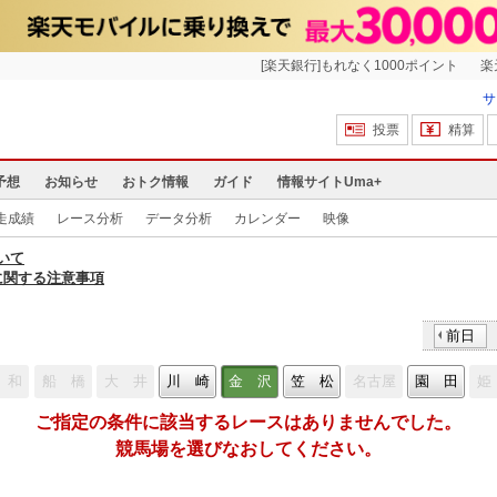
[楽天銀行]もれなく1000ポイント
楽
サ
投票
精算
予想
お知らせ
おトク情報
ガイド
情報サイトUma+
走成績
レース分析
データ分析
カレンダー
映像
いて
に関する注意事項
前日
 和
船 橋
大 井
川 崎
金 沢
笠 松
名古屋
園 田
姫
ご指定の条件に該当するレースはありませんでした。
競馬場を選びなおしてください。