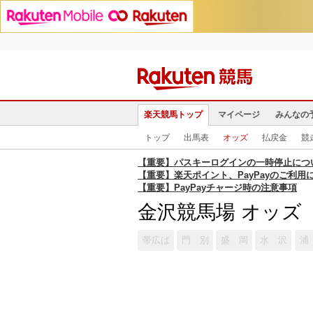
楽天競馬トップ
マイページ
みんなの
トップ
出馬表
オッズ
払戻金
競
【重要】パスキーログインの一時停止につ
【重要】楽天ポイント、PayPayのご利用
【重要】PayPayチャージ時の注意事項
金沢競馬場 オッズ
帯広ば
門 別
盛 岡
水 沢
浦