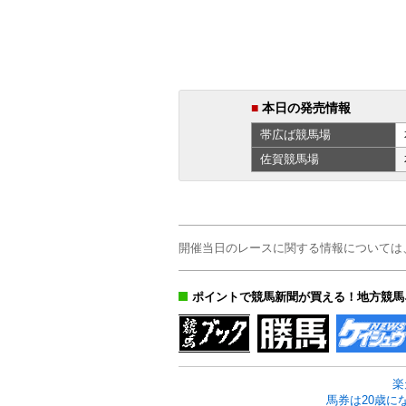
■
本日の発売情報
帯広ば
競馬場
佐賀
競馬場
開催当日のレースに関する情報については
ポイントで競馬新聞が買える！地方競馬
楽
馬券は20歳に