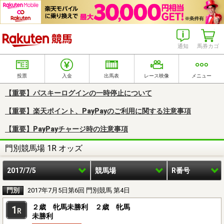
楽天競馬
通知
馬券カゴ
投票
入金
出馬表
レース映像
メニュー
【重要】パスキーログインの一時停止について
【重要】楽天ポイント、PayPayのご利用に関する注意事項
【重要】PayPayチャージ時の注意事項
門別競馬場 1R オッズ
2017/7/5
競馬場
R番号
門別
2017年7月5日第6回 門別競馬 第4日
２歳 牝馬未勝利 ２歳 牝馬
1
R
未勝利