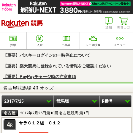
楽天競馬
通知
馬券カゴ
投票
入金
出馬表
レース映像
メニュー
【重要】パスキーログインの一時停止について
【重要】楽天競馬に登録されている情報をご確認ください
【重要】PayPayチャージ時の注意事項
名古屋競馬場 4R オッズ
2017/7/25
競馬場
R番号
名古屋
2017年7月25日第10回 名古屋競馬 第1日
サラＣ１２組 Ｃ１２
4
R