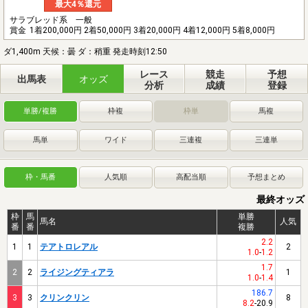
最大4％還元
サラブレッド系 一般
賞金
1着200,000円 2着50,000円 3着20,000円 4着12,000円 5着8,000円
ダ1,400m 天候：曇 ダ：稍重 発走時刻12:50
レース
競走
予想
出馬表
オッズ
分析
成績
登録
単勝/複勝
枠複
枠単
馬複
馬単
ワイド
三連複
三連単
枠・馬番
人気順
高配当順
予想まとめ
最終オッズ
枠
馬
単勝
馬名
人気
番
番
複勝
2.2
1
1
テアトロレアル
2
1.0
-
1.2
1.7
2
2
ライジングティアラ
1
1.0
-
1.4
186.7
3
3
クリンクリン
8
8.2
-
20.9