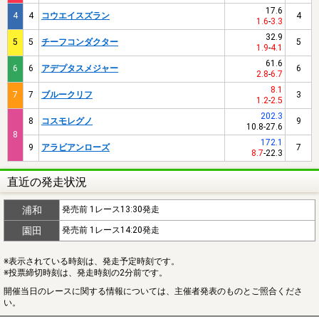
17.6
4
4
コウエイスズラン
4
1.6
-
3.3
32.9
5
5
チーフコンダクター
5
1.9
-
4.1
61.6
6
6
アデプタスメジャー
6
2.8
-
6.7
8.1
7
7
ブルークリフ
3
1.2
-
2.5
202.3
8
コスモレグノ
9
10.8
-
27.6
8
172.1
9
アラビアンローズ
7
8.7
-
22.3
直近の発走状況
浦和
発売前 1レース13:30発走
園田
発売前 1レース14:20発走
※表示されている時刻は、発走予定時刻です。
※投票締切時刻は、発走時刻の2分前です。
開催当日のレースに関する情報については、主催者発表のものとご照合くださ
い。