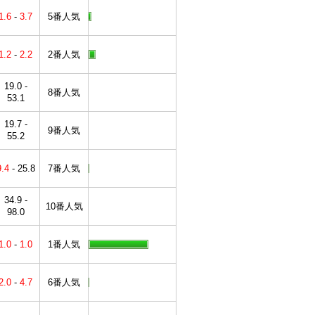
1.6
-
3.7
5番人気
1.2
-
2.2
2番人気
19.0
-
8番人気
53.1
19.7
-
9番人気
55.2
9.4
-
25.8
7番人気
34.9
-
10番人気
98.0
1.0
-
1.0
1番人気
2.0
-
4.7
6番人気