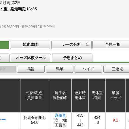
知競馬
第2日
：
重
発走時刻
16:35
円
3着30,000円
4着20,000円
5着10,000円
競走成績
レース分析
予想一覧
順
オッズ比較ツール
予想まとめ
枠単
馬複
馬単
ワイド
三連複
性齢/毛色
騎手名
連対時
馬体重
単勝
負担重量
調教師名
馬体重
増減
オッズ
倉兼育
435
牝馬4/青鹿毛
434
サー
(高 知)
|
9.1
54.0
-8
工藤真
442