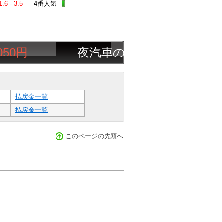
1.6
-
3.5
4番人気
円
夜汽車のフーさん
08/07
浦和
1
払戻金一覧
払戻金一覧
このページの先頭へ