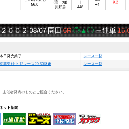
(高 知)
|
9.2
56.0
+4
川野勇
448
００２
08/07
園田
6R
◎▲◯
三連単
15,050
本日発売終了
レース一覧
投票受付中 12レース20:30発走
レース一覧
、主催者発表のものとご照合ください。
ネット新聞