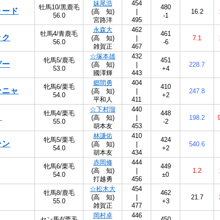
妹尾浩
454
牡馬10/黒鹿毛
480
ォード
(高 知)
|
16.2
56.0
-1
宮路洋
495
永森大
462
牡馬4/青鹿毛
461
ック
(高 知)
|
7.1
56.0
-6
雑賀正
467
☆塚本雄
432
牝馬5/鹿毛
451
デー
(高 知)
|
228.7
53.0
+4
國澤輝
443
郷間勇
404
牝馬6/栗毛
410
ンニャ
(高 知)
|
247.8
54.0
+2
平和人
411
☆下村瑠
440
牡馬4/栗毛
448
ト
(高 知)
|
198.2
55.0
-2
胡本友
453
林謙佑
410
牝馬5/栗毛
424
ーン
(高 知)
|
540.6
54.0
+2
胡本友
434
赤岡修
444
牝馬6/栗毛
449
(高 知)
|
1.2
54.0
±0
打越勇
456
☆松木大
454
牡馬8/鹿毛
462
(高 知)
|
21.7
55.0
+3
雑賀正
477
岡村卓
446
セン馬4/栗毛
450