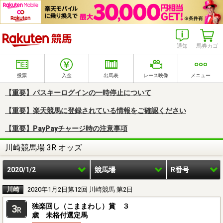
楽天競馬
通知
馬券カゴ
投票
入金
出馬表
レース映像
メニュー
【重要】パスキーログインの一時停止について
【重要】楽天競馬に登録されている情報をご確認ください
【重要】PayPayチャージ時の注意事項
川崎競馬場 3R オッズ
2020/1/2
競馬場
R番号
川崎
2020年1月2日第12回 川崎競馬 第2日
独楽回し（こままわし）賞 ３
3
R
歳 未格付選定馬