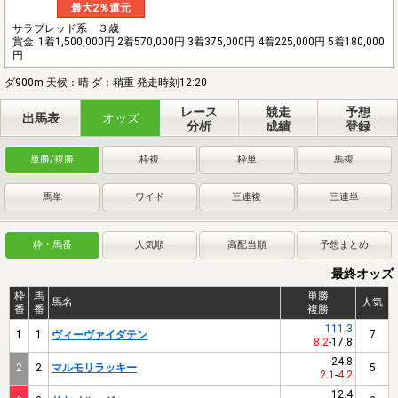
最大2％還元
サラブレッド系 ３歳
賞金
1着1,500,000円 2着570,000円 3着375,000円 4着225,000円 5着180,000
円
ダ900m 天候：晴 ダ：稍重 発走時刻12:20
レース
競走
予想
出馬表
オッズ
分析
成績
登録
単勝/複勝
枠複
枠単
馬複
馬単
ワイド
三連複
三連単
枠・馬番
人気順
高配当順
予想まとめ
最終オッズ
枠
馬
単勝
馬名
人気
番
番
複勝
111.3
1
1
ヴィーヴァイダテン
7
8.2
-
17.8
24.8
2
2
マルモリラッキー
5
2.1
-
4.2
12.4