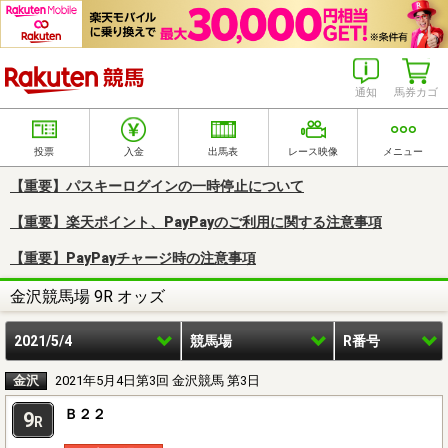
楽天競馬
通知
馬券カゴ
投票
入金
出馬表
レース映像
メニュー
【重要】パスキーログインの一時停止について
【重要】楽天ポイント、PayPayのご利用に関する注意事項
【重要】PayPayチャージ時の注意事項
金沢競馬場 9R オッズ
2021/5/4
競馬場
R番号
金沢
2021年5月4日第3回 金沢競馬 第3日
Ｂ２２
9
R