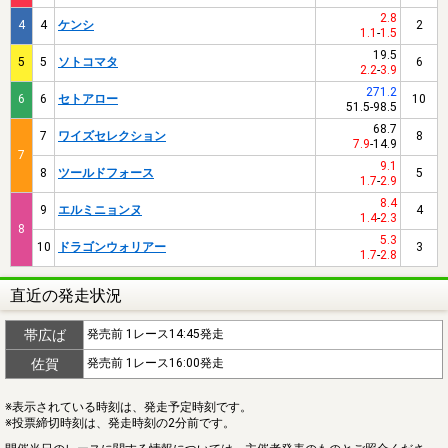
2.8
4
4
ケンシ
2
1.1
-
1.5
19.5
5
5
ソトコマタ
6
2.2
-
3.9
271.2
6
6
セトアロー
10
51.5
-
98.5
68.7
7
ワイズセレクション
8
7.9
-
14.9
7
9.1
8
ツールドフォース
5
1.7
-
2.9
8.4
9
エルミニョンヌ
4
1.4
-
2.3
8
5.3
10
ドラゴンウォリアー
3
1.7
-
2.8
直近の発走状況
帯広ば
発売前 1レース14:45発走
佐賀
発売前 1レース16:00発走
※表示されている時刻は、発走予定時刻です。
※投票締切時刻は、発走時刻の2分前です。