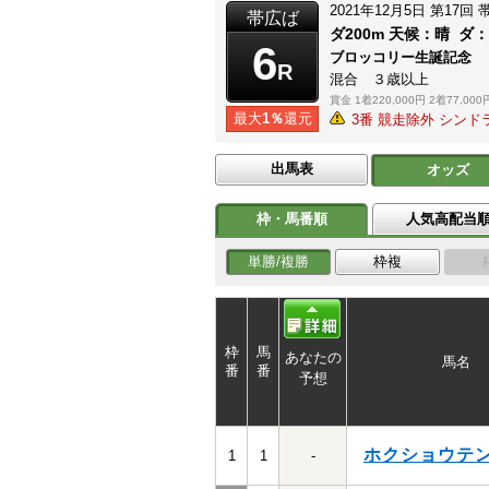
2021年12月5日
第17回
帯広ば
ダ200m
天候：
晴
ダ
6
ブロッコリー生誕記念
R
混合 ３歳以上
賞金
1着220,000円
2着77,000
最大
1％
還元
3番 競走除外 シンド
出馬表
オッズ
枠・馬番順
人気高配当
単勝/複勝
枠複
枠
馬
あなたの
馬名
番
番
予想
ホクショウテ
1
1
-