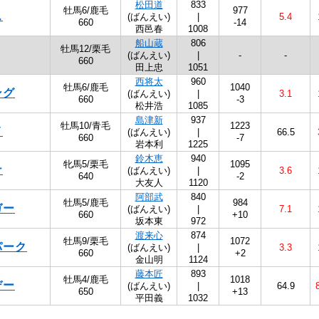
松田道
833
牡馬6/鹿毛
977
ス
(ばんえい)
|
5.4
660
-14
西邑春
1008
船山蔵
806
牡馬12/栗毛
(ばんえい)
|
-
-
660
田上忠
1051
西将太
960
牡馬6/鹿毛
1040
ング
(ばんえい)
|
3.1
660
-3
松井浩
1085
島津新
937
牡馬10/青毛
1223
イ
(ばんえい)
|
66.5
660
-7
岩本利
1225
鈴木恵
940
牝馬5/栗毛
1095
ナ
(ばんえい)
|
3.6
640
-2
大友人
1120
阿部武
840
牡馬5/鹿毛
984
ガー
(ばんえい)
|
7.1
660
+10
坂本東
972
渡来心
874
牡馬9/栗毛
1072
パーク
(ばんえい)
|
3.3
660
+2
金山明
1124
藤本匠
893
牡馬4/鹿毛
1018
デー
(ばんえい)
|
64.9
650
+13
平田義
1032