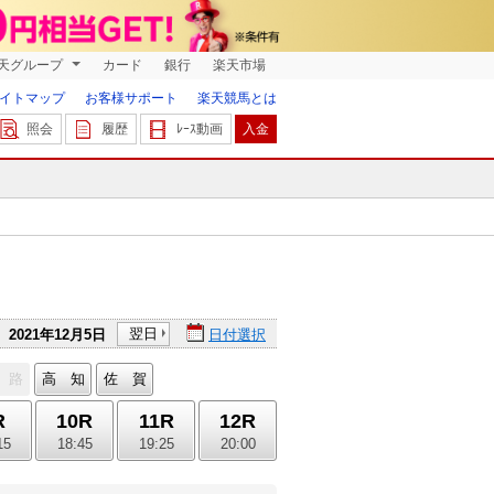
天グループ
カード
銀行
楽天市場
イトマップ
お客様サポート
楽天競馬とは
照会
履歴
ﾚｰｽ動画
入金
翌日
2021年12月5日
日付選択
 路
高 知
佐 賀
R
10R
11R
12R
15
18:45
19:25
20:00