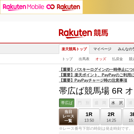
楽天競馬トップ
マイページ
みんなの
トップ
出馬表
オッズ
払戻金
競
【重要】パスキーログインの一時停止につ
【重要】楽天ポイント、PayPayのご利用
【重要】PayPayチャージ時の注意事項
帯広ば競馬場 6R 
帯広ば
門 別
盛 岡
水 沢
浦
当日
1R
2R
3
レース
13:50
14:25
15
一覧
※レース番号下部の時刻は発走時刻です。