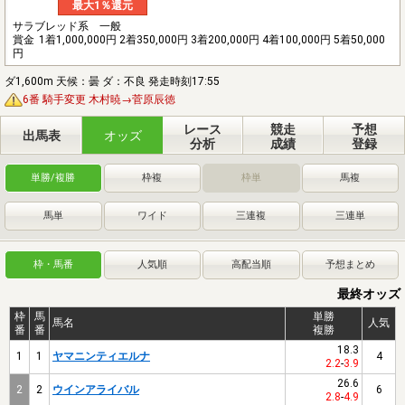
最大1％還元
サラブレッド系 一般
賞金
1着1,000,000円 2着350,000円 3着200,000円 4着100,000円 5着50,000
円
ダ1,600m 天候：曇 ダ：不良 発走時刻17:55
6番 騎手変更 木村暁→菅原辰徳
レース
競走
予想
出馬表
オッズ
分析
成績
登録
単勝/複勝
枠複
枠単
馬複
馬単
ワイド
三連複
三連単
枠・馬番
人気順
高配当順
予想まとめ
最終オッズ
枠
馬
単勝
馬名
人気
番
番
複勝
18.3
1
1
ヤマニンティエルナ
4
2.2
-
3.9
26.6
2
2
ウインアライバル
6
2.8
-
4.9