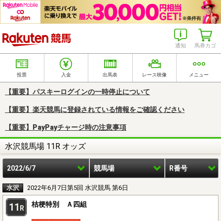
楽天競馬
通知
馬券カゴ
投票
入金
出馬表
レース映像
メニュー
【重要】パスキーログインの一時停止について
【重要】楽天競馬に登録されている情報をご確認ください
【重要】PayPayチャージ時の注意事項
水沢競馬場 11R オッズ
2022/6/7
競馬場
R番号
水沢
2022年6月7日第5回 水沢競馬 第6日
桔梗特別 Ａ四組
11
R