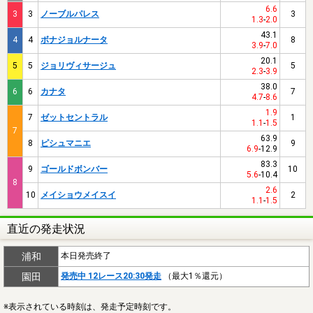
6.6
3
3
ノーブルパレス
3
1.3
-
2.0
43.1
4
4
ボナジョルナータ
8
3.9
-
7.0
20.1
5
5
ジョリヴィサージュ
5
2.3
-
3.9
38.0
6
6
カナタ
7
4.7
-
8.6
1.9
7
ゼットセントラル
1
1.1
-
1.5
7
63.9
8
ピシュマニエ
9
6.9
-
12.9
83.3
9
ゴールドボンバー
10
5.6
-
10.4
8
2.6
10
メイショウメイスイ
2
1.1
-
1.5
直近の発走状況
浦和
本日発売終了
園田
発売中 12レース20:30発走
（最大1％還元）
※表示されている時刻は、発走予定時刻です。