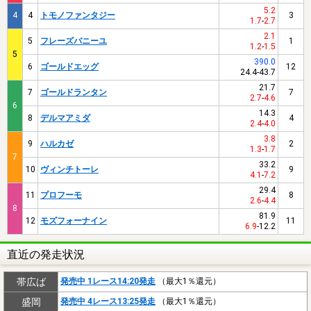
5.2
4
4
トモノファンタジー
3
1.7
-
2.7
2.1
5
フレーズバニーユ
1
1.2
-
1.5
5
390.0
6
ゴールドエッグ
12
24.4
-
43.7
21.7
7
ゴールドランタン
7
2.7
-
4.6
6
14.3
8
デルマアミダ
4
2.4
-
4.0
3.8
9
ハルカゼ
2
1.3
-
1.7
7
33.2
10
ヴィンチトーレ
9
4.1
-
7.2
29.4
11
プロフーモ
8
2.6
-
4.4
8
81.9
12
モズフォーナイン
11
6.9
-
12.2
直近の発走状況
帯広ば
発売中 1レース14:20発走
（最大1％還元）
盛岡
発売中 4レース13:25発走
（最大1％還元）