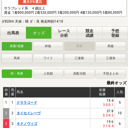
最大3％還元
サラブレッド系 ４歳以上
賞金
1着800,000円 2着320,000円 3着200,000円 4着120,000円 5着80,000円
ダ820m 天候：晴 ダ：良 発走時刻14:10
レース
競走
予想
出馬表
オッズ
分析
成績
登録
単勝/複勝
枠複
枠単
馬複
馬単
ワイド
三連複
三連単
枠・馬番
人気順
高配当順
予想まとめ
最終オッズ
枠
馬
単勝
馬名
人気
番
番
複勝
19.4
1
1
クララコード
5
3.0
-
5.1
37.8
2
2
タイセイレーヴ
10
5.3
-
9.3
19.6
3
3
キクノヴィゴ
6
3.1
-
5.4