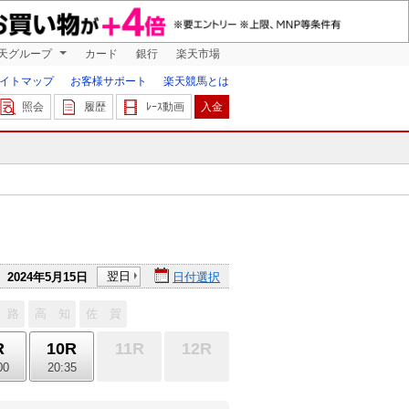
天グループ
カード
銀行
楽天市場
イトマップ
お客様サポート
楽天競馬とは
照会
履歴
ﾚｰｽ動画
入金
翌日
2024年5月15日
日付選択
 路
高 知
佐 賀
R
10R
11R
12R
00
20:35