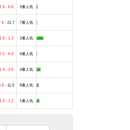
2.4
-
6.6
5番人気
7.4
-
21.7
7番人気
1.0
-
1.3
2番人気
2.5
-
6.9
6番人気
1.4
-
3.5
4番人気
3.9
-
11.0
8番人気
1.0
-
1.2
1番人気