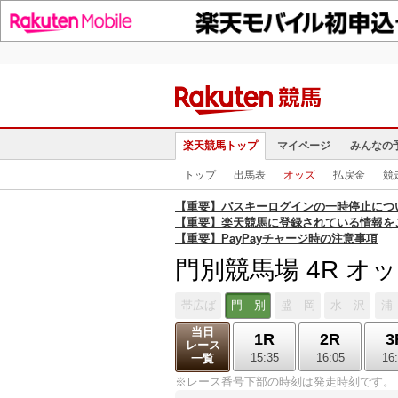
楽天競馬トップ
マイページ
みんなの
トップ
出馬表
オッズ
払戻金
競
【重要】パスキーログインの一時停止につ
【重要】楽天競馬に登録されている情報を
【重要】PayPayチャージ時の注意事項
門別競馬場 4R オ
帯広ば
門 別
盛 岡
水 沢
浦
当日
1R
2R
3
レース
15:35
16:05
16
一覧
※レース番号下部の時刻は発走時刻です。