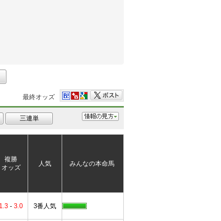
最終オッズ
三連単
複勝
人気
みんなの本命馬
オッズ
1.3
-
3.0
3番人気