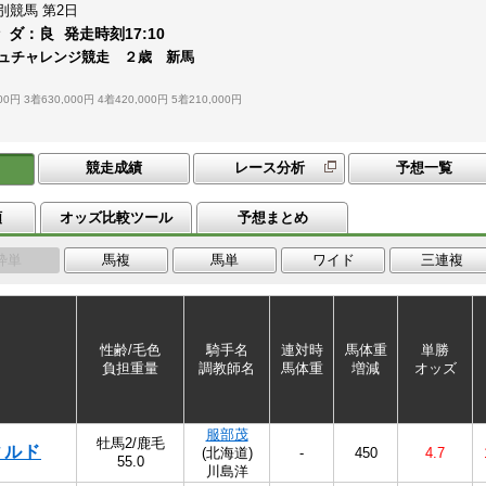
別競馬
第2日
ダ：
良
発走時刻
17:10
ュチャレンジ競走 ２歳 新馬
00円
3着630,000円
4着420,000円
5着210,000円
競走成績
レース分析
予想一覧
順
オッズ比較ツール
予想まとめ
枠単
馬複
馬単
ワイド
三連複
性齢/毛色
騎手名
連対時
馬体重
単勝
負担重量
調教師名
馬体重
増減
オッズ
服部茂
牡馬2/鹿毛
ィルド
(北海道)
-
450
4.7
55.0
川島洋