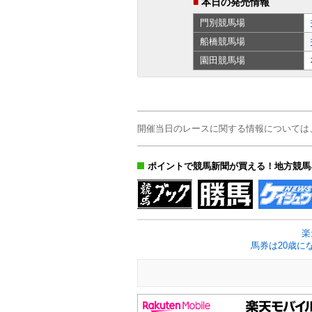
■
本日の発売情報
門別
競馬場
船橋
競馬場
園田
競馬場
開催当日のレースに関する情報については
ポイントで競馬新聞が買える！地方競馬
楽
馬券は20歳に