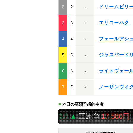
ドリームビリ
2
2
-
エリコーハク
3
3
-
フェールアシ
4
4
-
ジャスパード
5
5
-
ライトヴェー
6
6
-
ノーザンヴィ
7
7
-
■
本日の高額予想的中者
08/06
園田
4R
◎△▲
三連単
17,580円