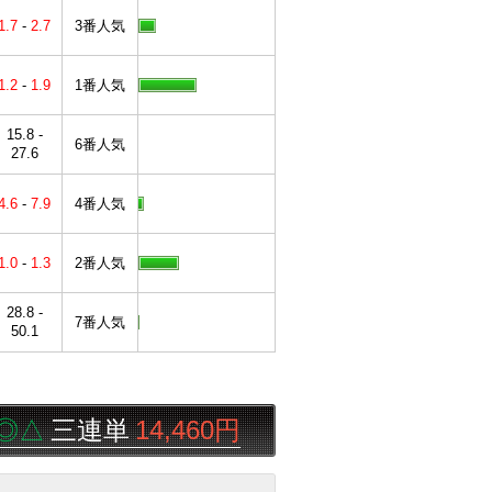
1.7
-
2.7
3番人気
1.2
-
1.9
1番人気
15.8
-
6番人気
27.6
4.6
-
7.9
4番人気
1.0
-
1.3
2番人気
28.8
-
7番人気
50.1
△
三連単
14,460円
ぼんたくんさ