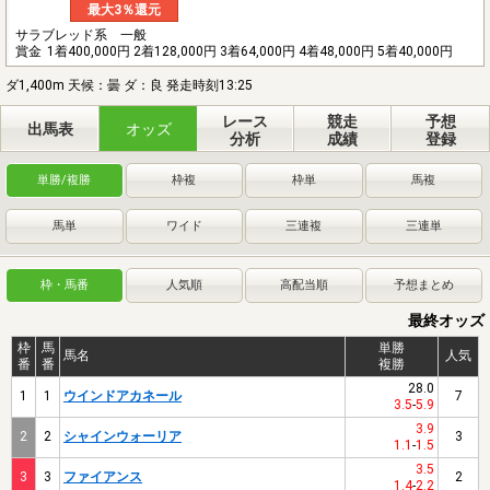
最大3％還元
サラブレッド系 一般
賞金
1着400,000円 2着128,000円 3着64,000円 4着48,000円 5着40,000円
ダ1,400m 天候：曇 ダ：良 発走時刻13:25
レース
競走
予想
出馬表
オッズ
分析
成績
登録
単勝/複勝
枠複
枠単
馬複
馬単
ワイド
三連複
三連単
枠・馬番
人気順
高配当順
予想まとめ
最終オッズ
枠
馬
単勝
馬名
人気
番
番
複勝
28.0
1
1
ウインドアカネール
7
3.5
-
5.9
3.9
2
2
シャインウォーリア
3
1.1
-
1.5
3.5
3
3
ファイアンス
2
1.4
-
2.2