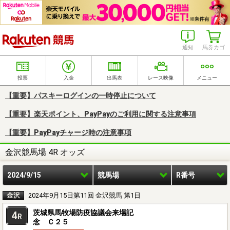
楽天競馬
通知
馬券カゴ
投票
入金
出馬表
レース映像
メニュー
【重要】パスキーログインの一時停止について
【重要】楽天ポイント、PayPayのご利用に関する注意事項
【重要】PayPayチャージ時の注意事項
金沢競馬場 4R オッズ
2024/9/15
競馬場
R番号
金沢
2024年9月15日第11回 金沢競馬 第1日
茨城県馬牧場防疫協議会来場記
4
R
念 Ｃ２５