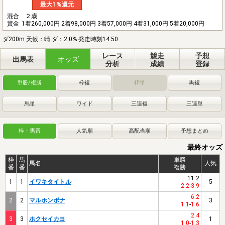
最大1％還元
混合 ２歳
賞金
1着260,000円 2着98,000円 3着57,000円 4着31,000円 5着20,000円
ダ200m 天候：晴 ダ：2.0% 発走時刻14:50
レース
競走
予想
出馬表
オッズ
分析
成績
登録
単勝/複勝
枠複
枠単
馬複
馬単
ワイド
三連複
三連単
枠・馬番
人気順
高配当順
予想まとめ
最終オッズ
枠
馬
単勝
馬名
人気
番
番
複勝
11.2
1
1
イワキタイトル
5
2.2
-
3.9
6.2
2
2
マルホンポナ
3
1.1
-
1.6
2.4
3
3
ホクセイカヨ
1
1.0
-
1.3