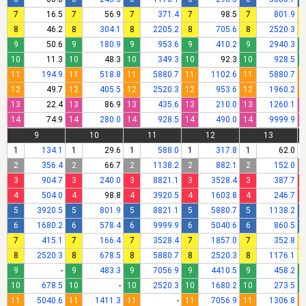
7
16.5
7
56.9
7
371.4
7
98.5
7
801.9
8
46.2
8
304.1
8
2205.2
8
705.6
8
2520.3
9
50.6
9
180.9
9
953.6
9
410.2
9
2940.3
10
11.3
10
48.3
10
349.3
10
92.3
10
928.5
1
11
194.9
11
518.8
11
5880.7
11
1102.6
11
5880.7
1
12
49.7
12
405.5
12
2520.3
12
953.6
12
1960.2
1
13
22.4
13
86.9
13
435.6
13
210.0
13
1260.1
1
14
74.9
14
280.0
14
928.5
14
490.0
14
9999.9
1
9
10
11
12
13
1
134.1
1
29.6
1
588.0
1
317.8
1
62.0
2
356.4
2
66.7
2
1138.2
2
882.1
2
152.0
3
904.7
3
240.0
3
8821.1
3
3528.4
3
387.7
4
504.0
4
98.8
4
3920.5
4
1603.8
4
246.7
5
3920.5
5
801.9
5
8821.1
5
5880.7
5
1138.2
6
1680.2
6
578.4
6
9999.9
6
5040.6
6
860.5
7
415.1
7
166.4
7
3528.4
7
1857.0
7
352.8
8
2520.3
8
678.5
8
5880.7
8
2520.3
8
1176.1
9
-
9
483.3
9
7056.9
9
4410.5
9
458.2
10
678.5
10
-
10
2520.3
10
1680.2
10
273.5
1
11
5040.6
11
1411.3
11
-
11
7056.9
11
1306.8
1