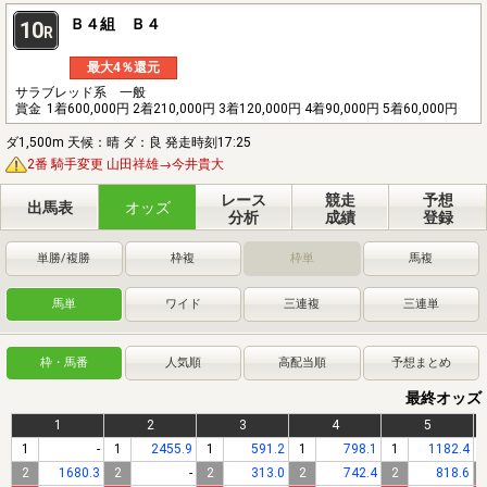
Ｂ４組 Ｂ４
10
R
最大4％還元
サラブレッド系 一般
賞金
1着600,000円 2着210,000円 3着120,000円 4着90,000円 5着60,000円
ダ1,500m 天候：晴 ダ：良 発走時刻17:25
2番 騎手変更 山田祥雄→今井貴大
レース
競走
予想
出馬表
オッズ
分析
成績
登録
単勝/複勝
枠複
枠単
馬複
馬単
ワイド
三連複
三連単
枠・馬番
人気順
高配当順
予想まとめ
最終オッズ
1
2
3
4
5
1
-
1
2455.9
1
591.2
1
798.1
1
1182.4
2
1680.3
2
-
2
313.0
2
742.4
2
818.6