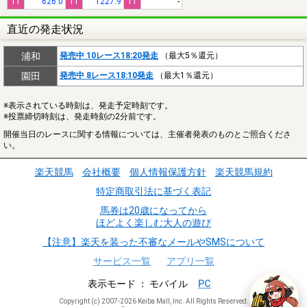
11
626.0
11
1227.9
11
-
直近の発走状況
浦和
発売中 10レース18:20発走
（最大5％還元）
園田
発売中 8レース18:10発走
（最大1％還元）
※表示されている時刻は、発走予定時刻です。
※投票締切時刻は、発走時刻の2分前です。
開催当日のレースに関する情報については、主催者発表のものとご照合くださ
い。
楽天競馬
会社概要
個人情報保護方針
楽天競馬規約
特定商取引法に基づく表記
馬券は20歳になってから
ほどよく楽しむ大人の遊び
【注意】楽天を装った不審なメールやSMSについて
サービス一覧
アプリ一覧
表示モード
モバイル
PC
Copyright (c) 2007-2026 Keiba Mall, Inc. All Rights Reserved.