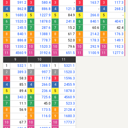
3
591.2
3
580.4
3
-
3
163.7
3
117.3
4
862.8
4
886.8
4
121.3
4
-
4
268.2
5
1680.3
5
1227.9
5
84.9
5
266.0
5
-
6
1520.3
6
1878.0
6
241.8
6
840.1
6
404.1
7
245.5
7
287.6
7
15.2
7
60.6
7
42.4
8
840.1
8
1388.1
8
61.7
8
214.2
8
176.3
9
886.8
9
778.7
9
52.0
9
178.3
9
149.1
10
1330.2
10
1520.3
10
79.6
10
292.9
10
192.3
1
11
4560.9
11
3192.6
11
651.5
11
1100.9
11
1277.0
1
9
10
11
1
532.1
1
1388.1
1
5321.1
2
389.3
2
997.7
2
1520.3
3
58.3
3
117.8
3
1596.3
4
85.1
4
266.0
4
2455.9
5
89.4
5
236.4
5
1878.0
6
343.2
6
725.6
6
4560.9
7
11.1
7
45.0
7
523.3
8
56.9
8
173.5
8
2128.4
9
-
9
116.0
9
1680.3
10
67.7
10
-
10
1773.7