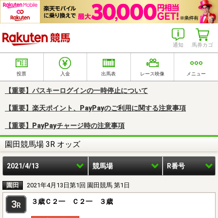
楽天競馬
通知
馬券カゴ
投票
入金
出馬表
レース映像
メニュー
【重要】パスキーログインの一時停止について
【重要】楽天ポイント、PayPayのご利用に関する注意事項
【重要】PayPayチャージ時の注意事項
園田競馬場 3R オッズ
2021/4/13
競馬場
R番号
園田
2021年4月13日第1回 園田競馬 第1日
３歳Ｃ２一 Ｃ２一 ３歳
3
R