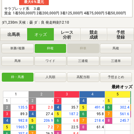
最大6％還元
サラブレッド系 ３歳
賞金
1着500,000円 2着200,000円 3着125,000円 4着75,000円 5着50,000円
ダ1,230m 天候：曇 ダ：良 発走時刻12:10
レース
競走
予想
出馬表
オッズ
分析
成績
登録
単勝/複勝
枠複
枠単
馬複
馬単
ワイド
三連複
三連単
枠・馬番
人気順
高配当順
予想まとめ
最終オッズ
1
2
3
4
5
1
-
2
-
3
-
4
-
5
-
2
135.5
3
2.0
4
35.7
5
491.4
6
302.4
3
89.3
4
27.4
5
187.2
6
95.8
7
561.6
4
982.8
5
206.9
6
6.8
7
218.4
8
245.7
5
1965.7
6
7.2
7
22.5
8
61.4
6
357.4
7
26.3
8
8.4