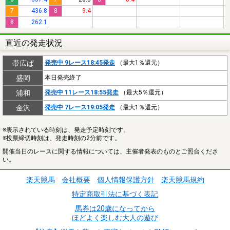
7
436.8
8
9.4
8
262.1
直近の発走状況
帯広ば
発売中 9レース18:45発走
（最大1％還元）
盛岡
本日発売終了
浦和
発売中 11レース18:55発走
（最大5％還元）
金沢
発売中 7レース19:05発走
（最大1％還元）
※表示されている時刻は、発走予定時刻です。
※投票締切時刻は、発走時刻の2分前です。
開催当日のレースに関する情報については、主催者発表のものとご照合くださ
い。
楽天競馬
会社概要
個人情報保護方針
楽天競馬規約
特定商取引法に基づく表記
馬券は20歳になってから
ほどよく楽しむ大人の遊び