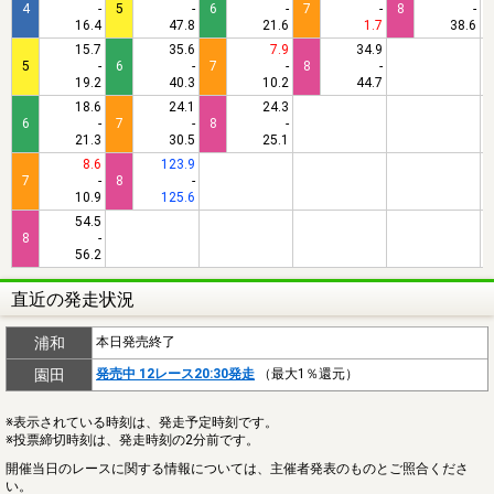
4
-
5
-
6
-
7
-
8
-
16.4
47.8
21.6
1.7
38.6
15.7
35.6
7.9
34.9
5
-
6
-
7
-
8
-
19.2
40.3
10.2
44.7
18.6
24.1
24.3
6
-
7
-
8
-
21.3
30.5
25.1
8.6
123.9
7
-
8
-
10.9
125.6
54.5
8
-
56.2
直近の発走状況
浦和
本日発売終了
園田
発売中 12レース20:30発走
（最大1％還元）
※表示されている時刻は、発走予定時刻です。
※投票締切時刻は、発走時刻の2分前です。
開催当日のレースに関する情報については、主催者発表のものとご照合くださ
い。