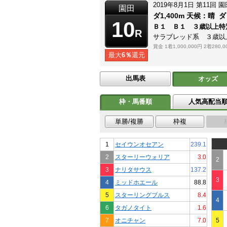
2019年8月1日
第11回
園
園田
ダ1,400m
天候：
晴
ダ
10
Ｂ１ Ｂ１ ３歳以上特
R
サラブレッド系 ３歳以
賞金
1着1,000,000円
2着280,0
最大
6％
還元
出馬表
オッズ
枠・馬番順
人気高配当
単勝/複勝
枠複
1
セイウンオセアン
239.1
2
スターリーウォリア
3.0
2
3
ナリタサウス
137.2
3
4
ミッドホエール
88.8
5
スターリングブルス
8.4
4
6
タガノタイト
1.6
7
オニチャン
7.0
5