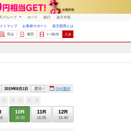
天グループ
カード
銀行
楽天市場
イトマップ
お客様サポート
楽天競馬とは
照会
履歴
ﾚｰｽ動画
入金
翌日
2019年8月1日
日付選択
 路
高 知
佐 賀
R
10R
11R
12R
55
15:30
16:05
16:40