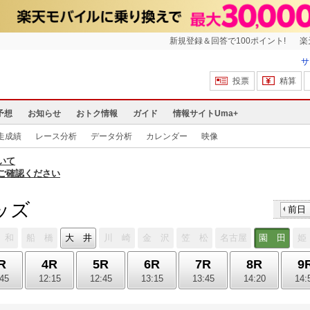
新規登録＆回答で100ポイント!
楽
サ
投票
精算
予想
お知らせ
おトク情報
ガイド
情報サイトUma+
走成績
レース分析
データ分析
カレンダー
映像
いて
ご確認ください
ッズ
前日
 和
船 橋
大 井
川 崎
金 沢
笠 松
名古屋
園 田
姫
R
4R
5R
6R
7R
8R
9
:45
12:15
12:45
13:15
13:45
14:20
14: