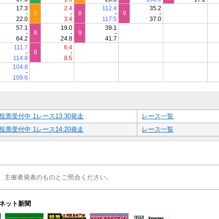
17.3
2.4
112.4
35.2
7
8
9
-
-
-
-
22.0
3.4
117.5
37.0
57.1
19.0
39.1
8
9
-
-
-
64.2
24.8
41.7
111.7
6.4
9
-
-
114.8
8.5
104.8
-
109.6
投票受付中 1レース13:30発走
レース一覧
投票受付中 1レース14:20発走
レース一覧
、主催者発表のものとご照合ください。
ネット新聞