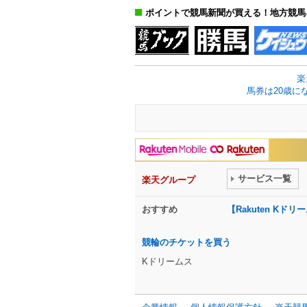
ポイントで競馬新聞が買える！地方競馬
楽
馬券は20歳に
サービス一覧
楽天グループ
おすすめ
【Rakuten K
競輪のチケットを買う
Kドリームス