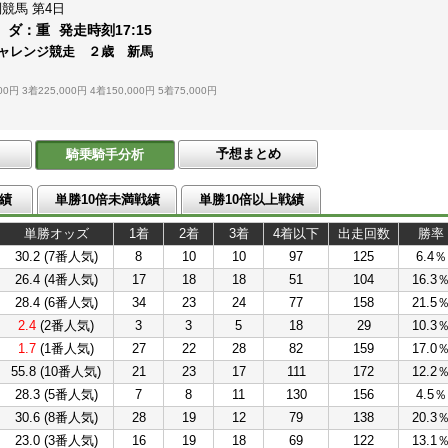
別競馬
第4日
ダ：
重
発走時刻
17:15
ャレンジ競走 ２歳 新馬
00円
3着225,000円
4着150,000円
5着75,000円
予想まとめ
騎乗騎手分析
績
単勝10倍未満戦績
単勝10倍以上戦績
単勝オッズ
1着
2着
3着
4着以下
出走回数
勝率
30.2 (7番人気)
8
10
10
97
125
6.4％
26.4 (4番人気)
17
18
18
51
104
16.3
28.4 (6番人気)
34
23
24
77
158
21.5
2.4
(2番人気)
3
3
5
18
29
10.3
1.7
(1番人気)
27
22
28
82
159
17.0
55.8 (10番人気)
21
23
17
111
172
12.2
28.3 (5番人気)
7
8
11
130
156
4.5％
30.6 (8番人気)
28
19
12
79
138
20.3
23.0 (3番人気)
16
19
18
69
122
13.1