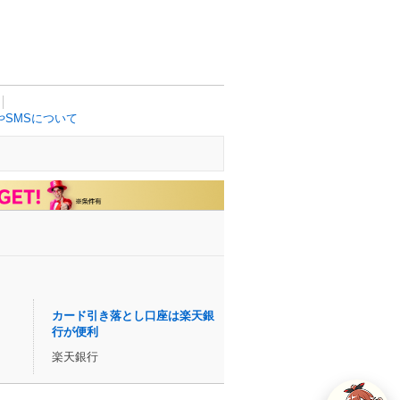
SMSについて
カード引き落とし口座は楽天銀
行が便利
楽天銀行