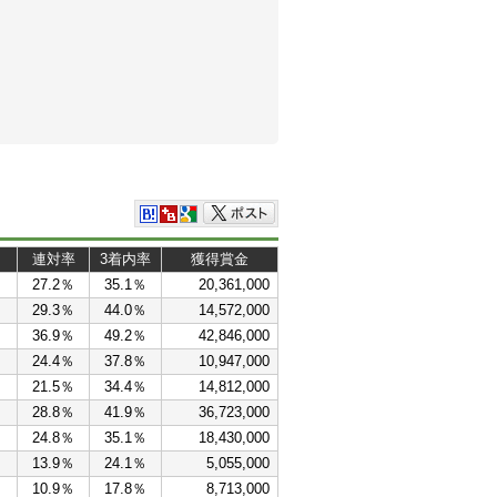
連対率
3着内率
獲得賞金
％
27.2％
35.1％
20,361,000
％
29.3％
44.0％
14,572,000
％
36.9％
49.2％
42,846,000
％
24.4％
37.8％
10,947,000
21.5％
34.4％
14,812,000
％
28.8％
41.9％
36,723,000
％
24.8％
35.1％
18,430,000
13.9％
24.1％
5,055,000
10.9％
17.8％
8,713,000