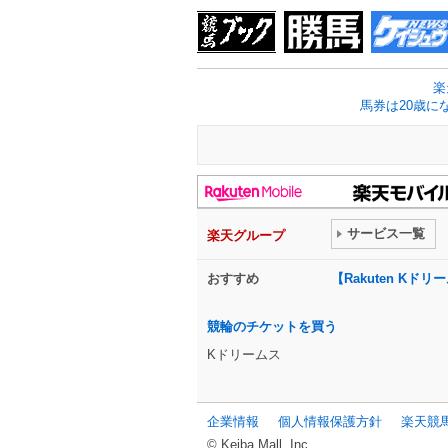
楽
馬券は20歳に
サービス一覧
楽天グループ
おすすめ
【Rakuten K
競輪のチケットを買う
Kドリームス
企業情報
個人情報保護方針
楽天競
© Keiba Mall, Inc.