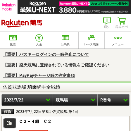
楽天競馬
通知
馬券カゴ
投票
入金
出馬表
レース映像
メニュー
【重要】パスキーログインの一時停止について
【重要】楽天競馬に登録されている情報をご確認ください
【重要】PayPayチャージ時の注意事項
佐賀競馬場 騎乗騎手全戦績
2023/7/22
競馬場
R番号
佐賀
2023年7月22日第8回 佐賀競馬 第4日
Ｃ２－４組 Ｃ２
3
R