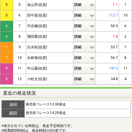
5
5
金山昇(佐賀)
詳細
1.1
1
5
6
田中直(佐賀)
詳細
112.7
10
6
7
竹吉徹(佐賀)
詳細
50.9
6
6
8
飛田愛(佐賀)
詳細
7.8
2
7
9
出水拓(佐賀)
詳細
53.7
7
7
10
合林海(佐賀)
詳細
56.7
8
8
11
中山蓮(佐賀)
詳細
147.6
11
8
12
小松丈(佐賀)
詳細
34.8
4
直近の発走状況
浦和
発売前 1レース13:30発走
園田
発売前 1レース14:20発走
※表示されている時刻は、発走予定時刻です。
※投票締切時刻は、発走時刻の2分前です。