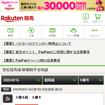
楽天競馬
通知
馬券カゴ
投票
入金
出馬表
レース映像
メニュー
【重要】パスキーログインの一時停止について
【重要】楽天ポイント、PayPayのご利用に関する注意事項
【重要】PayPayチャージ時の注意事項
笠松競馬場 騎乗騎手全戦績
2023/8/16
競馬場
R番号
笠松
2023年8月16日第7回 笠松競馬 第2日
３歳８組 ３歳８
2
R