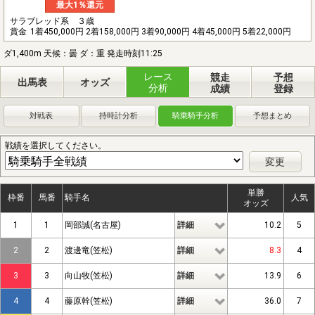
最大1％還元
サラブレッド系 ３歳
賞金
1着450,000円 2着158,000円 3着90,000円 4着45,000円 5着22,000円
ダ1,400m 天候：曇 ダ：重 発走時刻11:25
レース
競走
予想
出馬表
オッズ
分析
成績
登録
対戦表
持時計分析
騎乗騎手分析
予想まとめ
戦績を選択してください。
変更
単勝
枠番
馬番
騎手名
人気
オッズ
1
1
岡部誠(名古屋)
詳細
10.2
5
2
2
渡邊竜(笠松)
詳細
8.3
4
3
3
向山牧(笠松)
詳細
13.9
6
4
4
藤原幹(笠松)
詳細
36.0
7