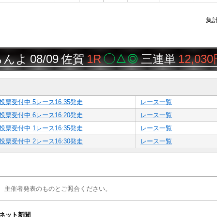
集
よ
08/09
佐賀
1R
◯△◎
三連単
12,030円
投票受付中 5レース16:35発走
レース一覧
投票受付中 6レース16:20発走
レース一覧
投票受付中 1レース16:35発走
レース一覧
投票受付中 2レース16:30発走
レース一覧
、主催者発表のものとご照合ください。
ネット新聞