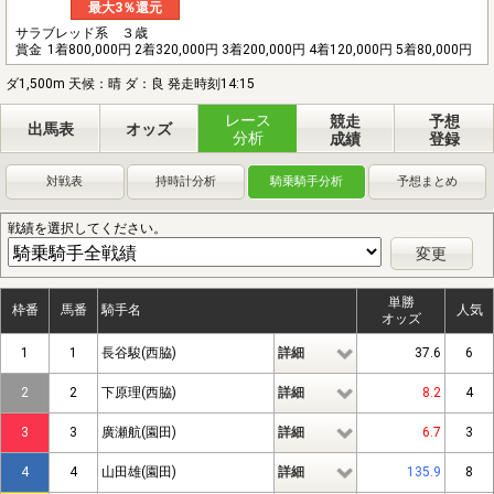
最大3％還元
サラブレッド系 ３歳
賞金
1着800,000円 2着320,000円 3着200,000円 4着120,000円 5着80,000円
ダ1,500m 天候：晴 ダ：良 発走時刻14:15
レース
競走
予想
出馬表
オッズ
分析
成績
登録
対戦表
持時計分析
騎乗騎手分析
予想まとめ
戦績を選択してください。
変更
単勝
枠番
馬番
騎手名
人気
オッズ
1
1
長谷駿(西脇)
詳細
37.6
6
2
2
下原理(西脇)
詳細
8.2
4
3
3
廣瀬航(園田)
詳細
6.7
3
4
4
山田雄(園田)
詳細
135.9
8