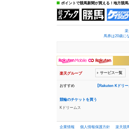
ポイントで競馬新聞が買える！地方競馬
楽
馬券は20歳に
サービス一覧
楽天グループ
おすすめ
【Rakuten K
競輪のチケットを買う
Kドリームス
企業情報
個人情報保護方針
楽天競