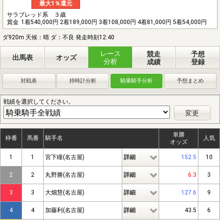
最大1％還元
サラブレッド系 ３歳
賞金
1着540,000円 2着189,000円 3着108,000円 4着81,000円 5着54,000円
ダ920m 天候：晴 ダ：不良 発走時刻12:40
レース
競走
予想
出馬表
オッズ
分析
成績
登録
対戦表
持時計分析
騎乗騎手分析
予想まとめ
戦績を選択してください。
変更
単勝
枠番
馬番
騎手名
人気
オッズ
1
1
宮下瞳(名古屋)
詳細
152.5
10
2
2
丸野勝(名古屋)
詳細
6.3
3
3
3
大畑慧(名古屋)
詳細
127.6
9
4
4
加藤利(名古屋)
詳細
43.5
6