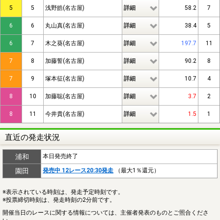
5
5
浅野皓(名古屋)
詳細
58.2
7
6
6
丸山真(名古屋)
詳細
38.4
5
6
7
木之葵(名古屋)
詳細
197.7
11
7
8
加藤誓(名古屋)
詳細
90.2
8
7
9
塚本征(名古屋)
詳細
10.7
4
8
10
加藤聡(名古屋)
詳細
3.7
2
8
11
今井貴(名古屋)
詳細
1.5
1
直近の発走状況
浦和
本日発売終了
園田
発売中 12レース20:30発走
（最大1％還元）
※表示されている時刻は、発走予定時刻です。
※投票締切時刻は、発走時刻の2分前です。
開催当日のレースに関する情報については、主催者発表のものとご照合くださ