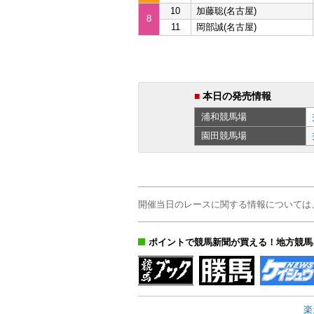
10
加藤聡(名古屋)
8
11
岡部誠(名古屋)
■
本日の発売情報
浦和
競馬場
園田
競馬場
開催当日のレースに関する情報については
ポイントで競馬新聞が買える！地方競馬
楽