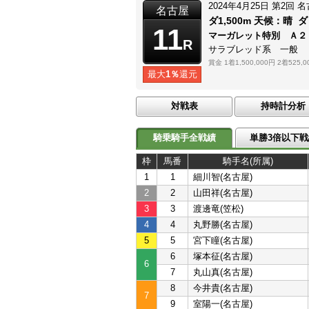
2024年4月25日
第2回
名
名古屋
ダ1,500m
天候：
晴
ダ
11
マーガレット特別 Ａ２
R
サラブレッド系 一般
賞金
1着1,500,000円
2着525,0
最大
1％
還元
対戦表
持時計分析
騎乗騎手全戦績
単勝3倍以下戦
枠
馬番
騎手名(所属)
1
1
細川智(名古屋)
2
2
山田祥(名古屋)
3
3
渡邊竜(笠松)
4
4
丸野勝(名古屋)
5
5
宮下瞳(名古屋)
6
塚本征(名古屋)
6
7
丸山真(名古屋)
8
今井貴(名古屋)
7
9
室陽一(名古屋)