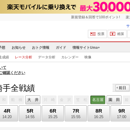
新規登録＆回答で100ポイント!
楽
サ
投票
精算
予想
お知らせ
おトク情報
ガイド
情報サイトUma+
走成績
レース分析
データ分析
カレンダー
映像
いて
ご確認ください
騎手全戦績
前日
 和
船 橋
大 井
川 崎
金 沢
笠 松
名古屋
園 田
姫
4R
5R
6R
7R
8R
9R
14:20
14:55
15:25
15:55
16:25
17:00