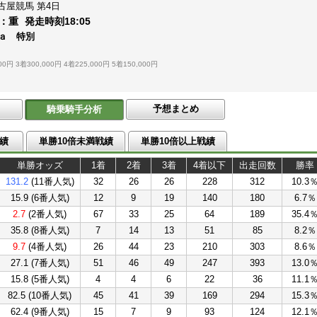
古屋競馬
第4日
：
重
発走時刻
18:05
ａ 特別
00円
3着300,000円
4着225,000円
5着150,000円
予想まとめ
騎乗騎手分析
績
単勝10倍未満戦績
単勝10倍以上戦績
単勝オッズ
1着
2着
3着
4着以下
出走回数
勝率
131.2
(11番人気)
32
26
26
228
312
10.3
15.9 (6番人気)
12
9
19
140
180
6.7％
2.7
(2番人気)
67
33
25
64
189
35.4
35.8 (8番人気)
7
14
13
51
85
8.2％
9.7
(4番人気)
26
44
23
210
303
8.6％
27.1 (7番人気)
51
46
49
247
393
13.0
15.8 (5番人気)
4
4
6
22
36
11.1
82.5 (10番人気)
45
41
39
169
294
15.3
62.4 (9番人気)
15
7
9
93
124
12.1