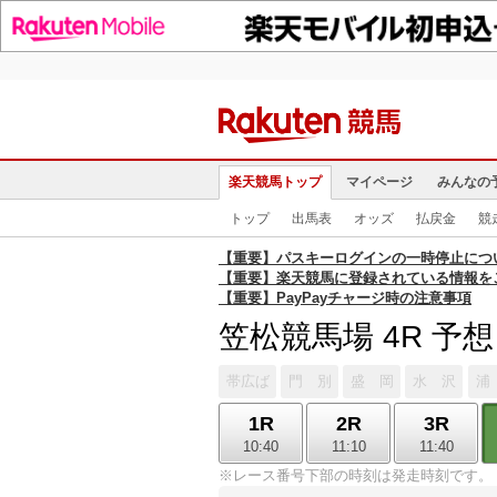
楽天競馬トップ
マイページ
みんなの
トップ
出馬表
オッズ
払戻金
競
【重要】パスキーログインの一時停止につ
【重要】楽天競馬に登録されている情報を
【重要】PayPayチャージ時の注意事項
笠松競馬場 4R 予
帯広ば
門 別
盛 岡
水 沢
浦
1R
2R
3R
10:40
11:10
11:40
※レース番号下部の時刻は発走時刻です。