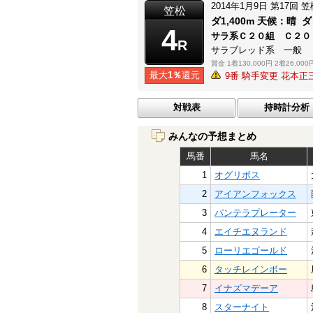
2014年1月9日
第17回
笠
笠松
ダ1,400m
天候：
晴
ダ
4
サラ系Ｃ２０組 Ｃ２
R
サラブレッド系 一般
賞金
1着130,000円
2着26,000
最大
1％
還元
9番 騎手変更 花本
対戦表
持時計分析
みんなの予想まとめ
馬番
馬名
1
オグリボス
2
アイアンフォックス
3
パンテラプレーター
4
エイチエヌランド
5
ローリエゴールド
6
タッチレインボー
7
イナズマデーア
8
スターナイト