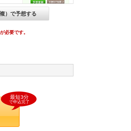
複）で予想する
が必要です。
最短3分
で申込完了
！