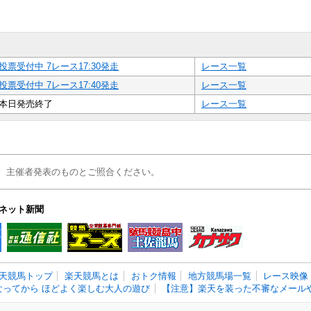
投票受付中 7レース17:30発走
レース一覧
投票受付中 7レース17:40発走
レース一覧
本日発売終了
レース一覧
、主催者発表のものとご照合ください。
ネット新聞
天競馬トップ
楽天競馬とは
おトク情報
地方競馬場一覧
レース映像
なってから ほどよく楽しむ大人の遊び
【注意】楽天を装った不審なメールや