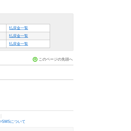
払戻金一覧
払戻金一覧
払戻金一覧
このページの先頭へ
SMSについて