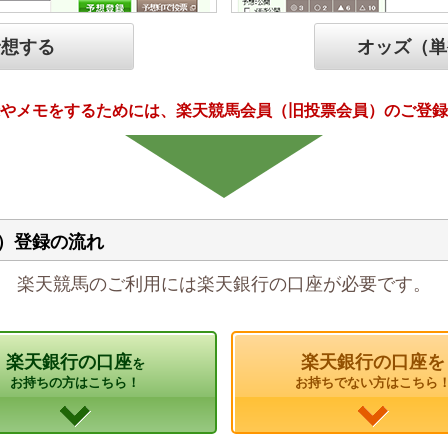
予想する
オッズ（単
やメモをするためには、楽天競馬会員（旧投票会員）のご登録
）登録の流れ
楽天競馬のご利用には楽天銀行の口座が必要です。
楽天銀行の口座
楽天銀行の口座を
を
お持ちの方はこちら！
お持ちでない方はこちら