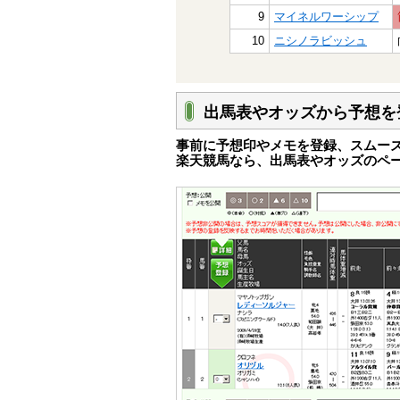
9
マイネルワーシップ
10
ニシノラビッシュ
出馬表やオッズから予想を
事前に予想印やメモを登録、スムー
楽天競馬なら、出馬表やオッズのペ