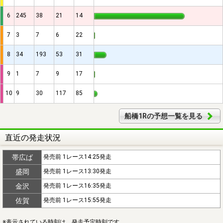
6
245
38
21
14
7
3
7
6
22
8
34
193
53
31
9
1
7
9
17
10
9
30
117
85
船橋1Rの予想一覧を見る
直近の発走状況
帯広ば
発売前 1レース14:25発走
盛岡
発売前 1レース13:30発走
金沢
発売前 1レース16:35発走
佐賀
発売前 1レース15:55発走
※表示されている時刻は、発走予定時刻です。