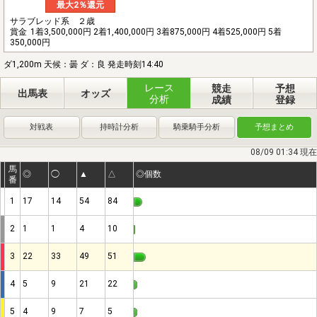
最大2％還元
サラブレッド系 ２歳
賞金
1着3,500,000円 2着1,400,000円 3着875,000円 4着525,000円 5着
350,000円
ダ1,200m 天候：曇 ダ：良 発走時刻14:40
レース
競走
予想
出馬表
オッズ
分析
成績
登録
対戦表
持時計分析
騎乗騎手分析
予想まとめ
08/09 01:34 現在
馬
◎
◯
▲
△
◎個数
番
1
17
14
54
84
2
1
1
4
10
3
22
33
49
51
4
5
9
21
22
5
4
9
7
5