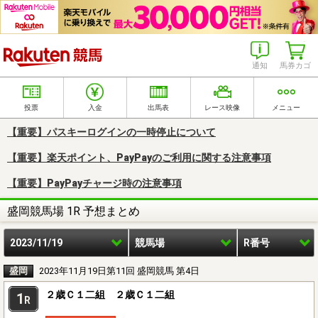
楽天競馬
通知
馬券カゴ
投票
入金
出馬表
レース映像
メニュー
【重要】パスキーログインの一時停止について
【重要】楽天ポイント、PayPayのご利用に関する注意事項
【重要】PayPayチャージ時の注意事項
盛岡競馬場 1R 予想まとめ
2023/11/19
競馬場
R番号
盛岡
2023年11月19日第11回 盛岡競馬 第4日
２歳Ｃ１二組 ２歳Ｃ１二組
1
R