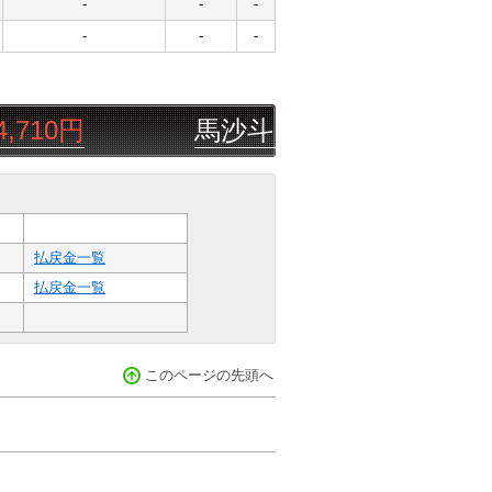
-
-
-
-
-
-
10円
馬沙斗１９６９
08/10
盛岡
1
払戻金一覧
払戻金一覧
このページの先頭へ