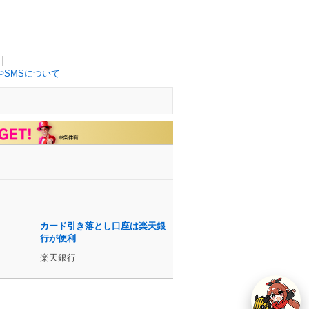
SMSについて
カード引き落とし口座は楽天銀
行が便利
楽天銀行