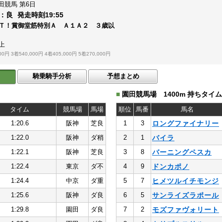
田競馬
第6日
：
良
発走時刻
19:55
Ｔ！賞御堂筋特別Ａ Ａ１Ａ２ ３歳以
上
00円
3着540,000円
4着405,000円
5着270,000円
騎乗騎手分析
予想まとめ
■
園田競馬場 1400m 持ちタイ
タイム
競馬場
馬場
順位
馬番
馬名
1:20.6
阪神
芝良
1
3
ロングファイナリー
1:22.0
阪神
ダ稍
2
1
バイラ
1:22.1
阪神
芝良
3
8
バーニングペスカ
1:22.4
東京
ダ不
4
9
ドンカポノ
1:24.4
中京
ダ重
5
7
ヒメツルイチモンジ
1:25.6
阪神
ダ良
6
5
サンライズラポール
1:29.8
園田
ダ良
7
2
モズファヴォリート