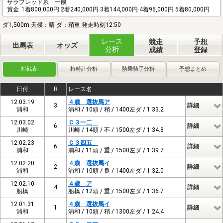
サラブレッド系 一般
賞金
1着800,000円 2着240,000円 3着144,000円 4着96,000円 5着80,000円
ダ1,500m 天候：晴 ダ：稍重 発走時刻12:50
レース
競走
予想
出馬表
オッズ
分析
成績
登録
対戦表
持時計分析
騎乗騎手分析
予想まとめ
日付
R
レース名
12.03.19
４歳 選抜馬ア
3
詳細
浦和
浦和 / 10頭 / 稍 / 1400左ダ / 1:33.2
12.03.02
Ｃ３一二
6
詳細
川崎
川崎 / 14頭 / 不 / 1500左ダ / 1:34.8
12.02.23
Ｃ３四五
6
詳細
浦和
浦和 / 11頭 / 重 / 1500左ダ / 1:39.7
12.02.20
４歳 選抜馬イ
2
詳細
浦和
浦和 / 10頭 / 良 / 1400左ダ / 1:32.0
12.02.10
４歳 ア
4
詳細
船橋
船橋 / 12頭 / 重 / 1500左ダ / 1:36.7
12.01.31
４歳 選抜馬イ
1
詳細
浦和
浦和 / 10頭 / 稍 / 1300左ダ / 1:24.4