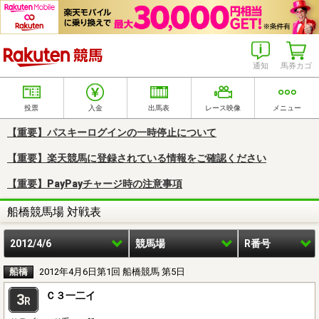
楽天競馬
通知
馬券カゴ
投票
入金
出馬表
レース映像
メニュー
【重要】パスキーログインの一時停止について
【重要】楽天競馬に登録されている情報をご確認ください
【重要】PayPayチャージ時の注意事項
船橋競馬場 対戦表
2012/4/6
競馬場
R番号
船橋
2012年4月6日第1回 船橋競馬 第5日
Ｃ３一二イ
3
R