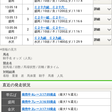
盛岡
盛岡 / 10頭 / 良 / 1200左ダ / 1:17.4
13.05.18
Ｃ２十六組 Ｃ２十六
3
詳細
盛岡
盛岡 / 10頭 / 良 / 1200左ダ / 1:18.1
13.05.13
Ｃ２十一組 Ｃ２十一
3
詳細
盛岡
盛岡 / 10頭 / 良 / 1200左ダ / 1:16.6
13.05.06
Ｃ２十一組 Ｃ２十一
2
詳細
盛岡
盛岡 / 10頭 / 不 / 1200左ダ / 1:16.1
13.04.27
Ｃ２九組 Ｃ２九組
5
詳細
水沢
水沢 / 10頭 / 不 / 1400右ダ / 1:29.9
※情報の見方
馬名
騎手名 オッズ（人気）
競走名
競馬場 / 頭数 / 馬場状態 / 距離 / 勝タイム
対戦結果
着順 重量 差 馬体重 騎手 馬番 人気
直近の発走状況
帯広ば
発売中 6レース17:05発走
（最大1％還元）
盛岡
発売中 7レース16:55発走
（最大1％還元）
金沢
発売中 2レース17:10発走
（最大1％還元）