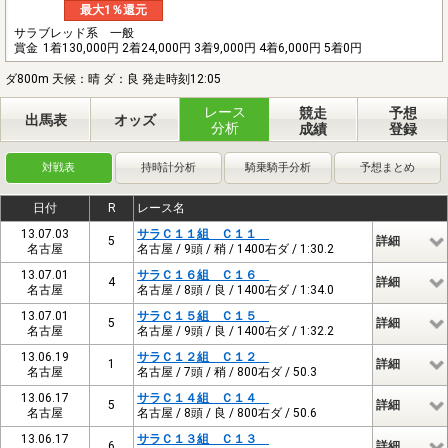
最大1％還元
サラブレッド系 一般
賞金
1着130,000円 2着24,000円 3着9,000円 4着6,000円 5着0円
ダ800m 天候：晴 ダ：良 発走時刻12:05
レース
競走
予想
出馬表
オッズ
分析
成績
登録
対戦表
持時計分析
騎乗騎手分析
予想まとめ
日付
R
レース名
13.07.03
サラＣ１１組 Ｃ１１
5
詳細
名古屋
名古屋 / 9頭 / 稍 / 1400右ダ / 1:30.2
13.07.01
サラＣ１６組 Ｃ１６
4
詳細
名古屋
名古屋 / 8頭 / 良 / 1400右ダ / 1:34.0
13.07.01
サラＣ１５組 Ｃ１５
5
詳細
名古屋
名古屋 / 9頭 / 良 / 1400右ダ / 1:32.2
13.06.19
サラＣ１２組 Ｃ１２
1
詳細
名古屋
名古屋 / 7頭 / 稍 / 800右ダ / 50.3
13.06.17
サラＣ１４組 Ｃ１４
5
詳細
名古屋
名古屋 / 8頭 / 良 / 800右ダ / 50.6
13.06.17
サラＣ１３組 Ｃ１３
6
詳細