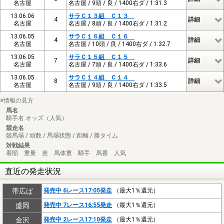
名古屋
名古屋 / 9頭 / 良 / 1400右ダ / 1:31.3
13.06.06
サラＣ１３組 Ｃ１３
4
詳細
名古屋
名古屋 / 8頭 / 良 / 1400右ダ / 1:31.2
13.06.05
サラＣ１６組 Ｃ１６
4
詳細
名古屋
名古屋 / 10頭 / 良 / 1400右ダ / 1:32.7
13.06.05
サラＣ１５組 Ｃ１５
7
詳細
名古屋
名古屋 / 7頭 / 良 / 1400右ダ / 1:33.6
13.06.05
サラＣ１４組 Ｃ１４
8
詳細
名古屋
名古屋 / 9頭 / 良 / 1400右ダ / 1:33.5
※情報の見方
馬名
騎手名 オッズ（人気）
競走名
競馬場 / 頭数 / 馬場状態 / 距離 / 勝タイム
対戦結果
着順 重量 差 馬体重 騎手 馬番 人気
直近の発走状況
帯広ば
発売中 6レース17:05発走
（最大1％還元）
盛岡
発売中 7レース16:55発走
（最大1％還元）
金沢
発売中 2レース17:10発走
（最大1％還元）