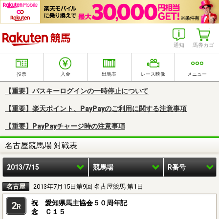
楽天競馬
通知
馬券カゴ
投票
入金
出馬表
レース映像
メニュー
【重要】パスキーログインの一時停止について
【重要】楽天ポイント、PayPayのご利用に関する注意事項
【重要】PayPayチャージ時の注意事項
名古屋競馬場 対戦表
2013/7/15
競馬場
R番号
名古屋
2013年7月15日第9回 名古屋競馬 第1日
祝 愛知県馬主協会５０周年記
2
R
念 Ｃ１５