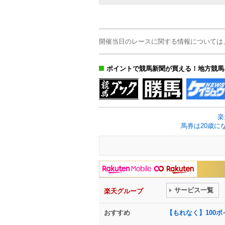
開催当日のレースに関する情報については
ポイントで競馬新聞が買える！地方競馬
楽
馬券は20歳に
サービス一覧
楽天グループ
おすすめ
【もれなく】100