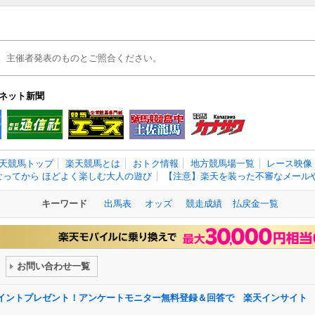
、主催者発表のものとご照合ください。
ネット新聞
天競馬トップ
楽天競馬とは
おトク情報
地方競馬場一覧
レース映像
なってから ほどよく楽しむ大人の遊び
【注意】楽天を装った不審なメールや
キーワード
出馬表
オッズ
競走成績
払戻金一覧
お問い合わせ一覧
ポイントプレゼント！アンケートモニター無料登録＆回答で 楽天インサイト