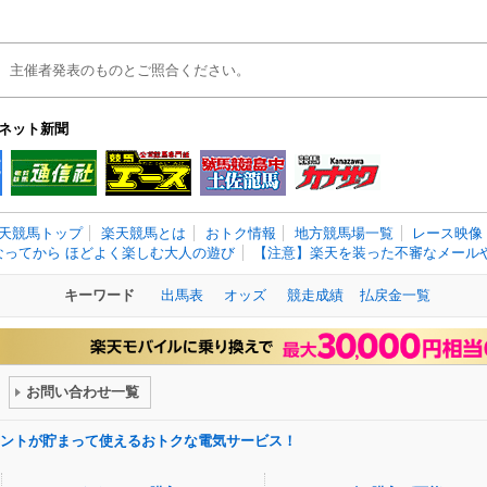
、主催者発表のものとご照合ください。
ネット新聞
天競馬トップ
楽天競馬とは
おトク情報
地方競馬場一覧
レース映像
なってから ほどよく楽しむ大人の遊び
【注意】楽天を装った不審なメールや
キーワード
出馬表
オッズ
競走成績
払戻金一覧
お問い合わせ一覧
ントが貯まって使えるおトクな電気サービス！