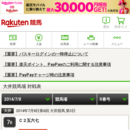
楽天競馬
通知
馬券カゴ
投票
入金
出馬表
レース映像
メニュー
【重要】パスキーログインの一時停止について
【重要】楽天ポイント、PayPayのご利用に関する注意事項
【重要】PayPayチャージ時の注意事項
大井競馬場 対戦表
2014/7/8
競馬場
R番号
大井
2014年7月8日第6回 大井競馬 第3日
Ｃ２五六七
7
R