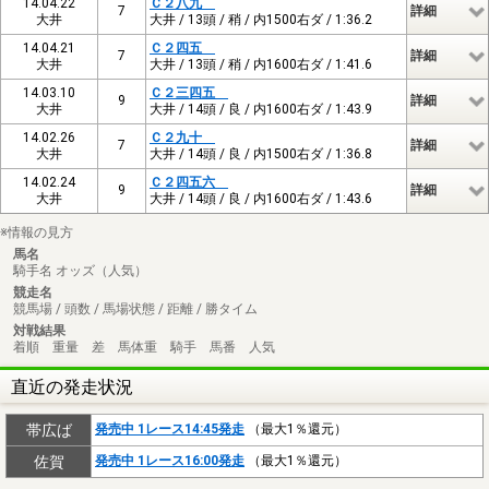
14.04.22
Ｃ２八九
7
詳細
大井
大井 / 13頭 / 稍 / 内1500右ダ / 1:36.2
14.04.21
Ｃ２四五
7
詳細
大井
大井 / 13頭 / 稍 / 内1600右ダ / 1:41.6
14.03.10
Ｃ２三四五
9
詳細
大井
大井 / 14頭 / 良 / 内1600右ダ / 1:43.9
14.02.26
Ｃ２九十
7
詳細
大井
大井 / 14頭 / 良 / 内1500右ダ / 1:36.8
14.02.24
Ｃ２四五六
9
詳細
大井
大井 / 14頭 / 良 / 内1600右ダ / 1:43.6
※情報の見方
馬名
騎手名 オッズ（人気）
競走名
競馬場 / 頭数 / 馬場状態 / 距離 / 勝タイム
対戦結果
着順 重量 差 馬体重 騎手 馬番 人気
直近の発走状況
帯広ば
発売中 1レース14:45発走
（最大1％還元）
佐賀
発売中 1レース16:00発走
（最大1％還元）