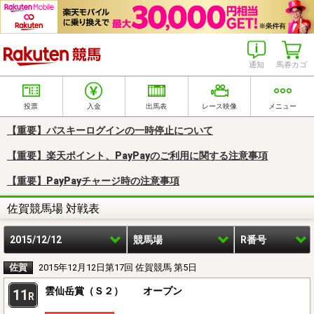
楽天競馬
通知
馬券カゴ
投票
入金
出馬表
レース映像
メニュー
【重要】パスキーログインの一時停止について
【重要】楽天ポイント、PayPayのご利用に関する注意事項
【重要】PayPayチャージ時の注意事項
佐賀競馬場 対戦表
2015/12/12
競馬場
R番号
佐賀
2015年12月12日第17回 佐賀競馬 第5日
雲仙岳賞（Ｓ２） オープン
11
R