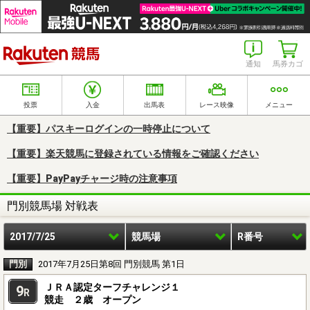
楽天競馬
通知
馬券カゴ
投票
入金
出馬表
レース映像
メニュー
【重要】パスキーログインの一時停止について
【重要】楽天競馬に登録されている情報をご確認ください
【重要】PayPayチャージ時の注意事項
門別競馬場 対戦表
2017/7/25
競馬場
R番号
門別
2017年7月25日第8回 門別競馬 第1日
ＪＲＡ認定ターフチャレンジ１
9
R
競走 ２歳 オープン