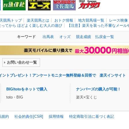
天競馬トップ
楽天競馬とは
おトク情報
地方競馬場一覧
レース映像
なってから ほどよく楽しむ大人の遊び
【注意】楽天を装った不審なメールや
キーワード
出馬表
オッズ
競走成績
払戻金一覧
お問い合わせ一覧
ポイントプレゼント！アンケートモニター無料登録＆回答で 楽天インサイト
BIG/totoをネットで購入
ナンバーズの購入が可能！
toto・BIG
楽天×宝くじ
馬規約
社会的責任[CSR]
採用情報
特定商取引法に基づく表記