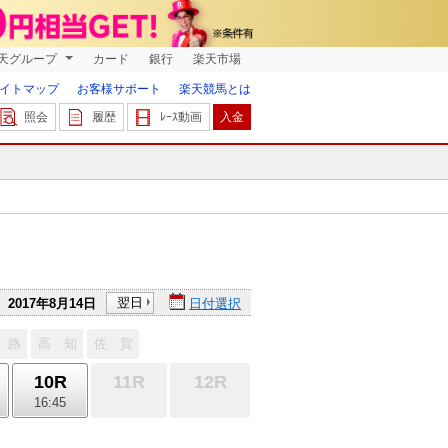
天グループ
カード
銀行
楽天市場
イトマップ
お客様サポート
楽天競馬とは
照会
履歴
ﾚｰｽ動画
入金
翌日
2017年8月14日
日付選択
 路
高 知
佐 賀
10R
11R
12R
16:45