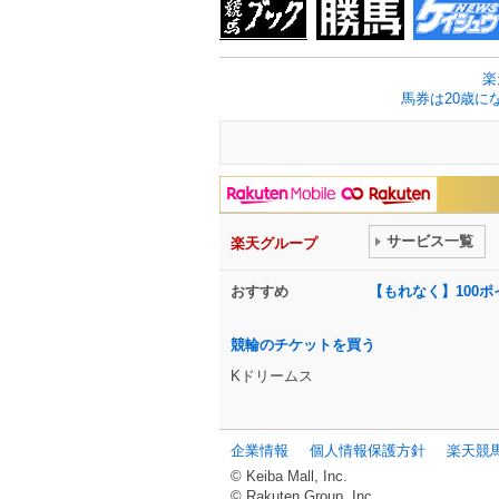
楽
馬券は20歳に
サービス一覧
楽天グループ
おすすめ
【もれなく】100
競輪のチケットを買う
Kドリームス
企業情報
個人情報保護方針
楽天競
© Keiba Mall, Inc.
© Rakuten Group, Inc.