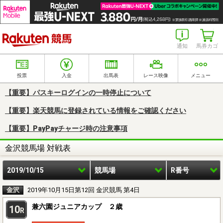
楽天競馬
通知
馬券カゴ
投票
入金
出馬表
レース映像
メニュー
【重要】パスキーログインの一時停止について
【重要】楽天競馬に登録されている情報をご確認ください
【重要】PayPayチャージ時の注意事項
金沢競馬場 対戦表
2019/10/15
競馬場
R番号
金沢
2019年10月15日第12回 金沢競馬 第4日
兼六園ジュニアカップ ２歳
10
R