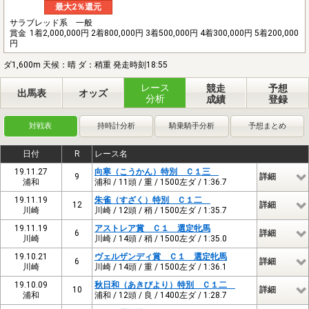
最大2％還元
サラブレッド系 一般
賞金
1着2,000,000円 2着800,000円 3着500,000円 4着300,000円 5着200,000
円
ダ1,600m 天候：晴 ダ：稍重 発走時刻18:55
レース
競走
予想
出馬表
オッズ
分析
成績
登録
対戦表
持時計分析
騎乗騎手分析
予想まとめ
日付
R
レース名
19.11.27
向寒（こうかん）特別 Ｃ１三
9
詳細
浦和
浦和 / 11頭 / 重 / 1500左ダ / 1:36.7
19.11.19
朱雀（すざく）特別 Ｃ１二
12
詳細
川崎
川崎 / 12頭 / 稍 / 1500左ダ / 1:35.7
19.11.19
アストレア賞 Ｃ１ 選定牝馬
6
詳細
川崎
川崎 / 14頭 / 稍 / 1500左ダ / 1:35.0
19.10.21
ヴェルザンディ賞 Ｃ１ 選定牝馬
6
詳細
川崎
川崎 / 14頭 / 重 / 1500左ダ / 1:36.1
19.10.09
秋日和（あきびより）特別 Ｃ１二
10
詳細
浦和
浦和 / 12頭 / 良 / 1400左ダ / 1:28.7